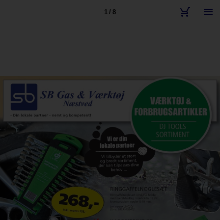
1 / 8