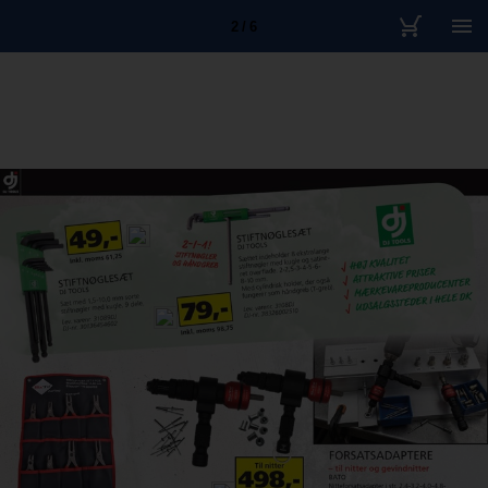
2 / 6