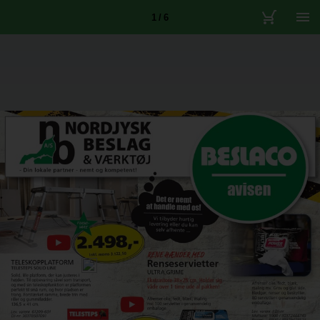
1 / 6