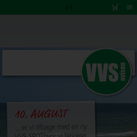
1 / 1