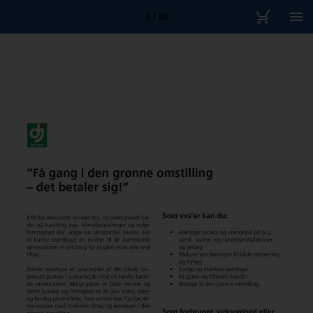
2 / 48