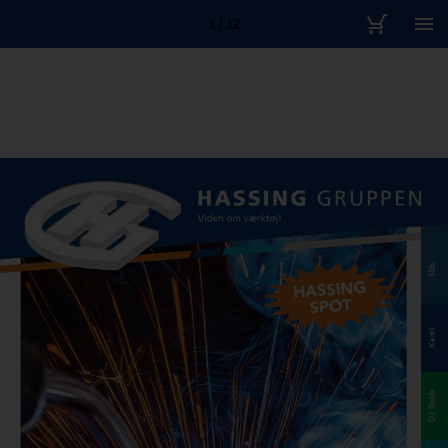
1 / 12