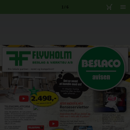
1 / 6