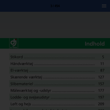
3 / 454