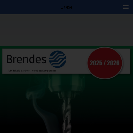
1 / 454