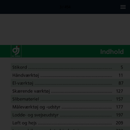
3 / 454