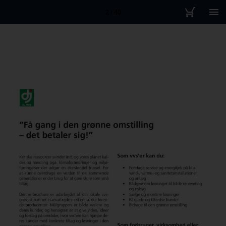
2 / 40