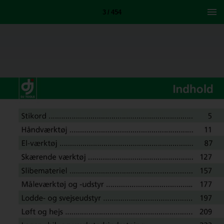
3 / 454