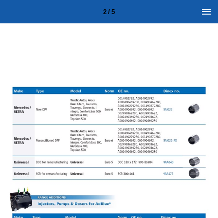
2 / 5