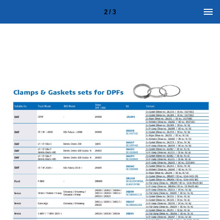
2 / 3