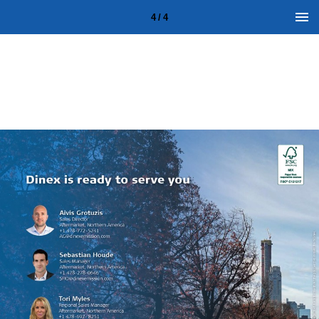
4 / 4