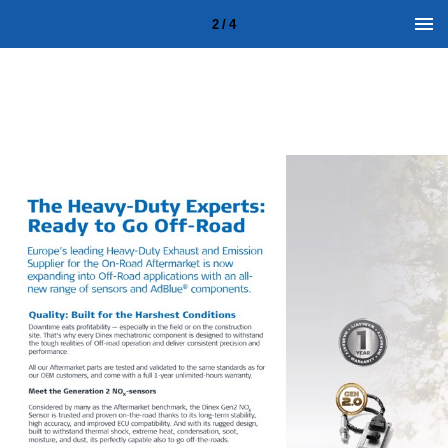
2 / 4