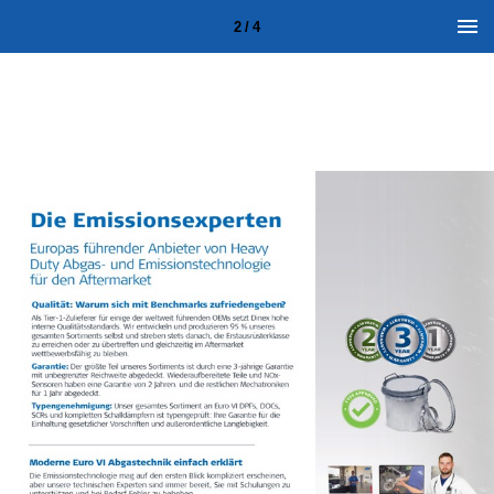
2 / 4