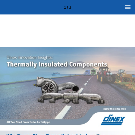
1 / 3