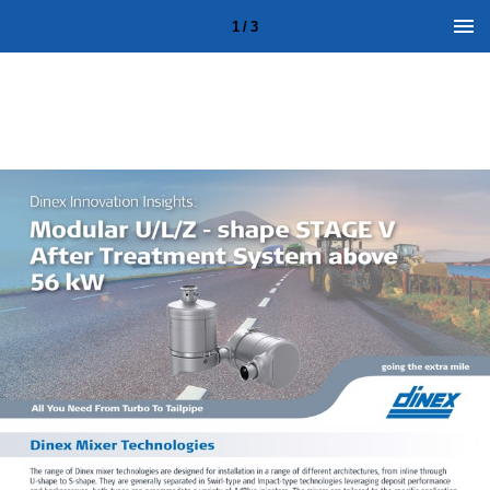
1 / 3