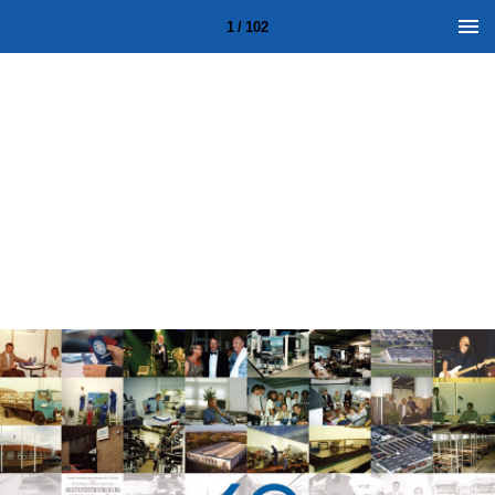
1 / 102