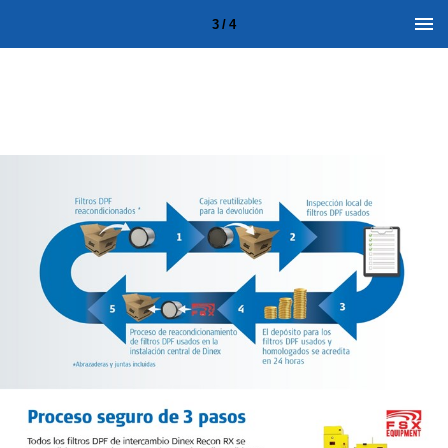
3 / 4