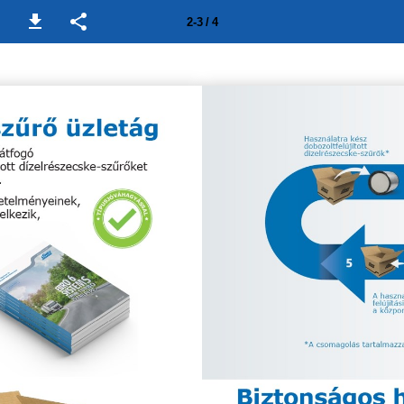
2-3 / 4