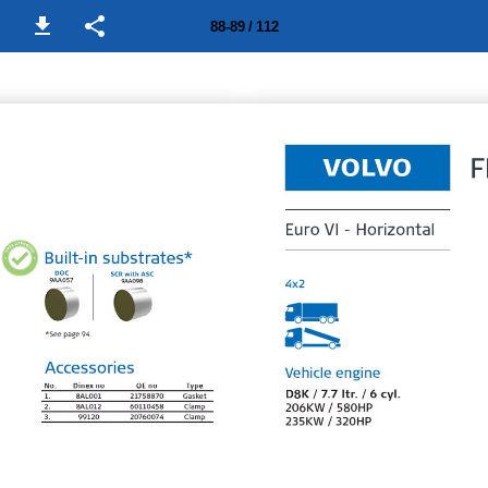
88-89 / 112