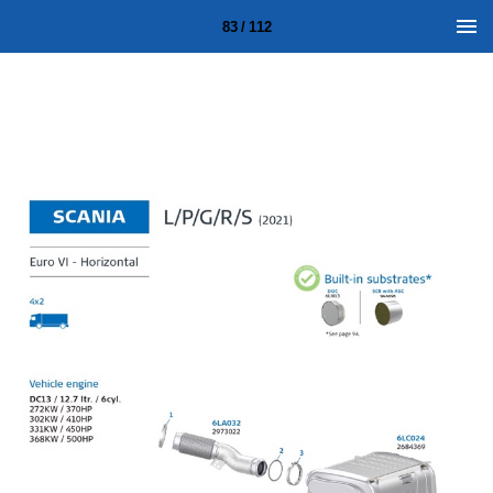
83 / 112