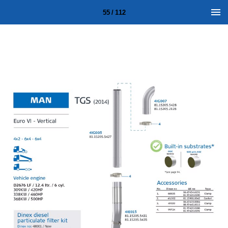
55 / 112