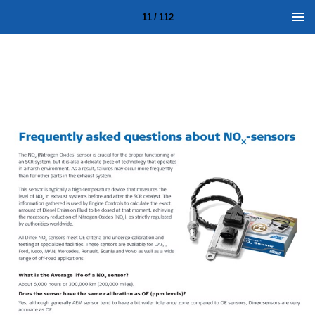
11 / 112