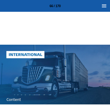
66 / 170