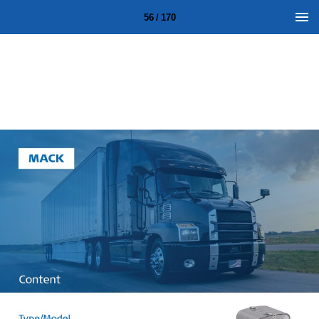
56 / 170