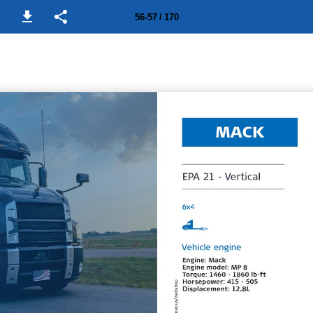
56-57 / 170