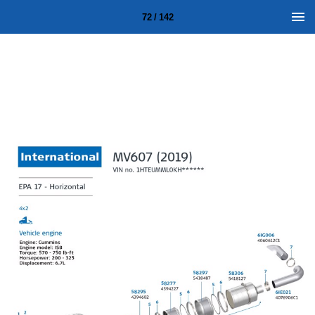
72 / 142