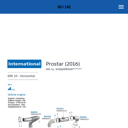
60 / 142