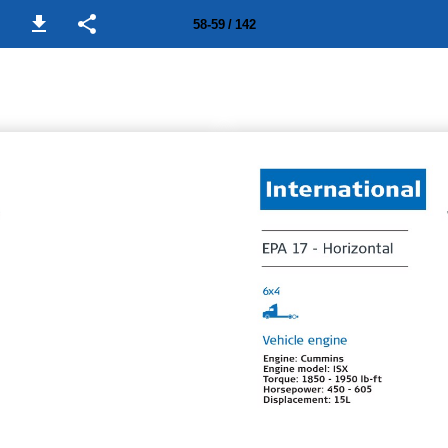
58-59 / 142