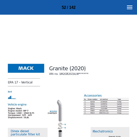
52 / 142