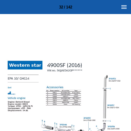
32 / 142