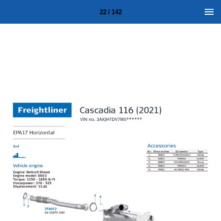
22 / 142