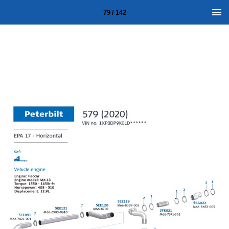
79 / 142