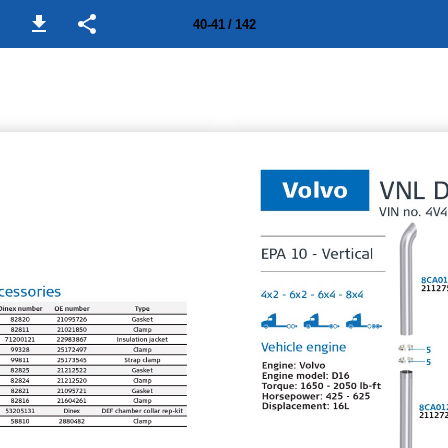
40-41 / 142