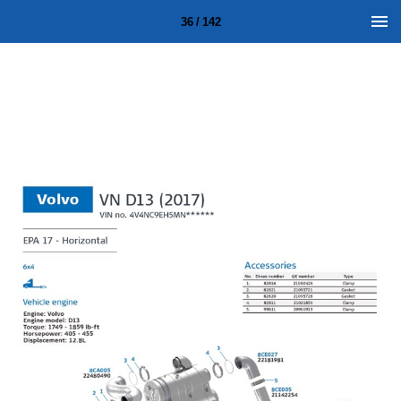
36 / 142