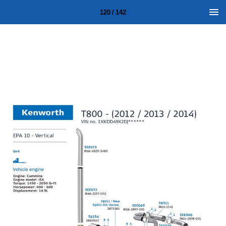
120 / 142