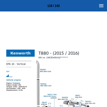
118 / 142