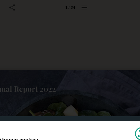
1 / 24
i bruger cookies