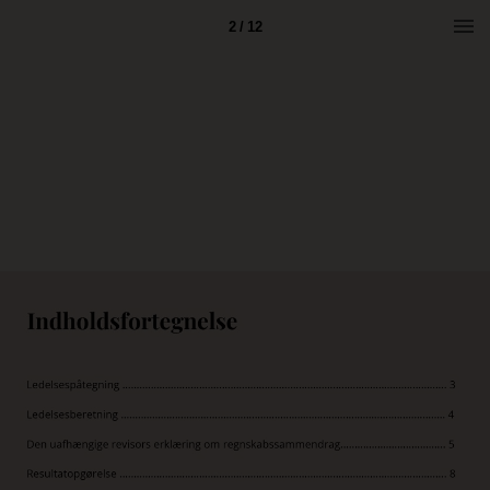
2 / 12