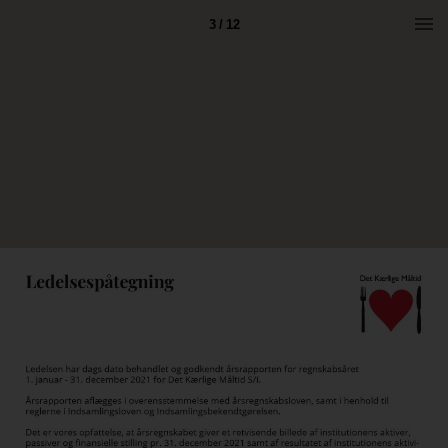
3 / 12