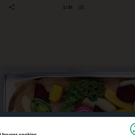
1 / 26
i bruger cookies