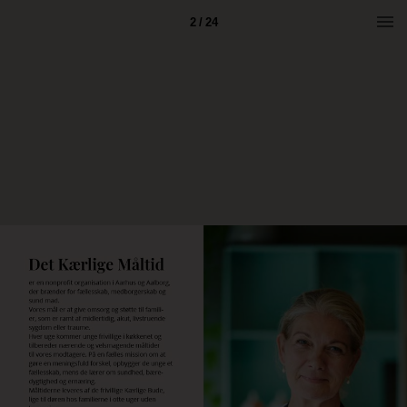
2 / 24