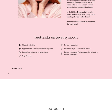
UUTUUDET