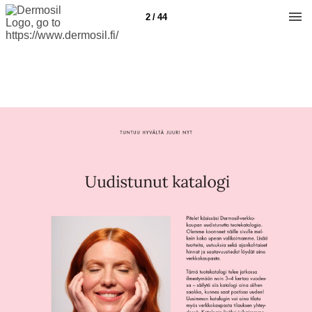
2 / 44