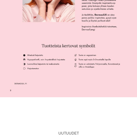
UUTUUDET