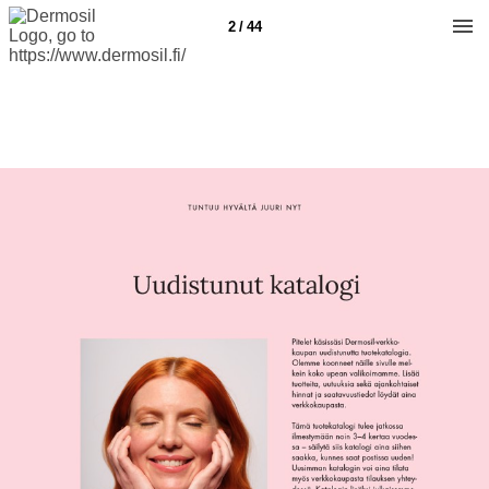
2 / 44