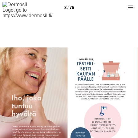
2 / 76