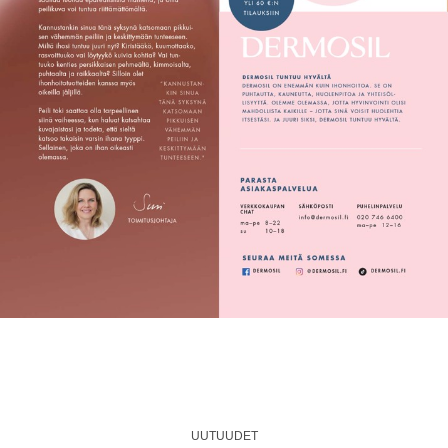
UUTUUDET