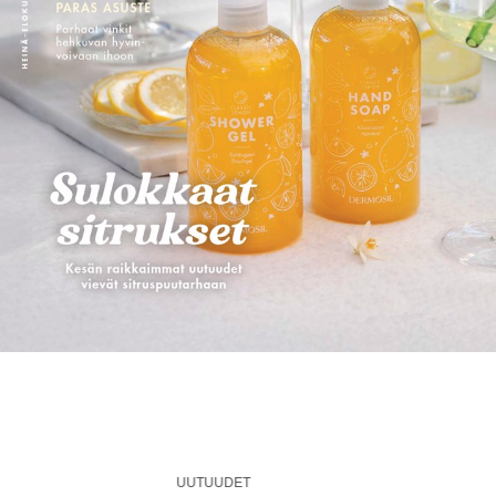
UUTUUDET