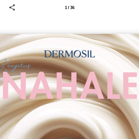
1 / 36